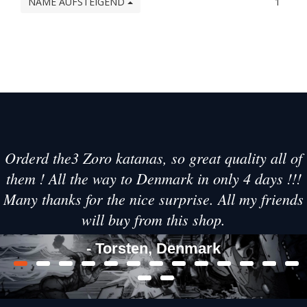
NAME AUFSTEIGEND
1
Orderd the3 Zoro katanas, so great quality all of
them ! All the way to Denmark in only 4 days !!!
Many thanks for the nice surprise. All my friends
will buy from this shop.
- Torsten, Denmark