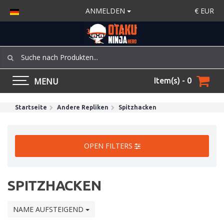
ANMELDEN
€
EUR
MENU
Item(s) - 0
Startseite
Andere Repliken
Spitzhacken
OPEN FILTERS
SPITZHACKEN
NAME AUFSTEIGEND