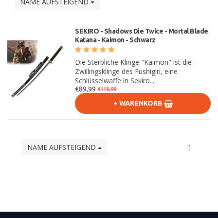
NAME AUFSTEIGEND
SEKIRO - Shadows Die Twice - Mortal Blade
Katana - Kaimon - Schwarz
Die Sterbliche Klinge "Kaimon" ist die
Zwillingsklinge des Fushigiri, eine
Schlüsselwaffe in Sekiro...
€89,99
€119,99
+ WARENKORB
NAME AUFSTEIGEND
1