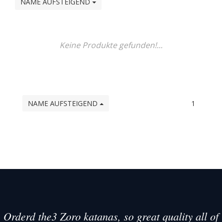
NAME AUFSTEIGEND
Keine Produkte gefunden!...
NAME AUFSTEIGEND
1
Orderd the3 Zoro katanas, so great quality all of