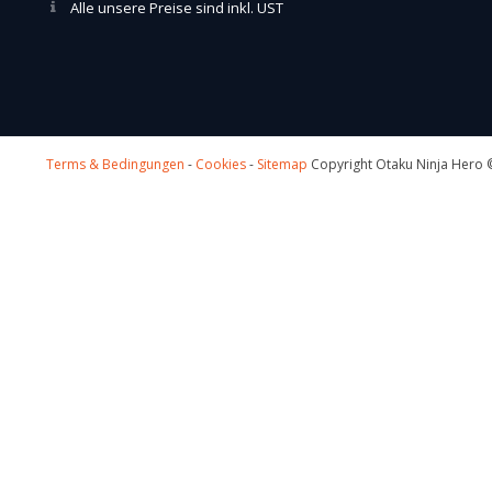
Alle unsere Preise sind inkl. UST
Terms & Bedingungen
-
Cookies
-
Sitemap
Copyright Otaku Ninja Hero ©