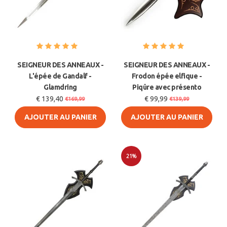
SEIGNEUR DES ANNEAUX -
SEIGNEUR DES ANNEAUX -
L'épée de Gandalf -
Frodon épée elfique -
Glamdring
Piqûre avec présento
€ 139,40
€ 99,99
€169,99
€139,99
AJOUTER AU PANIER
AJOUTER AU PANIER
21%
Soldes