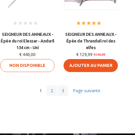
SEIGNEUR DES ANNEAUX -
SEIGNEUR DES ANNEAUX -
Épée du roi Elessar - Anduril
Épée de Thranduil roi des
134 cm - Uni
elfes
€ 440,00
€ 129,99
€149,99
NON DISPONIBLE
AJOUTER AU PANIER
1
2
3
Page suivante