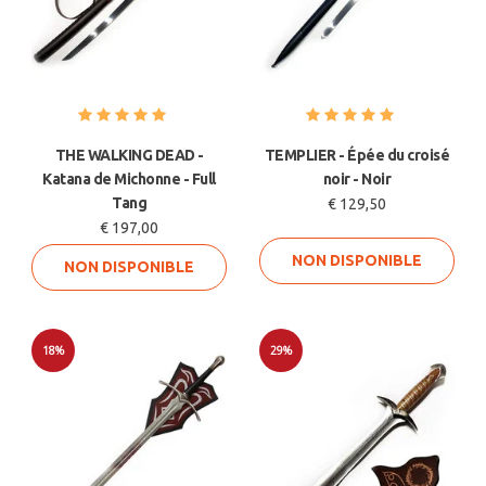
THE WALKING DEAD -
TEMPLIER - Épée du croisé
Katana de Michonne - Full
noir - Noir
Tang
€ 129,50
€ 197,00
NON DISPONIBLE
NON DISPONIBLE
18%
29%
Soldes
Soldes