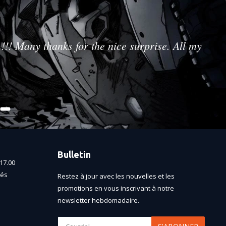
!!! Many thanks for the nice surprise. All my
Bulletin
17.00
més
Restez à jour avec les nouvelles et les
promotions en vous inscrivant à notre
newsletter hebdomadaire.