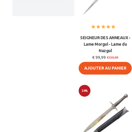
SEIGNEUR DES ANNEAUX -
Lame Morgul - Lame du
Nazgul
€ 99,99
€139,99
AJOUTER AU PANIER
34%
Soldes