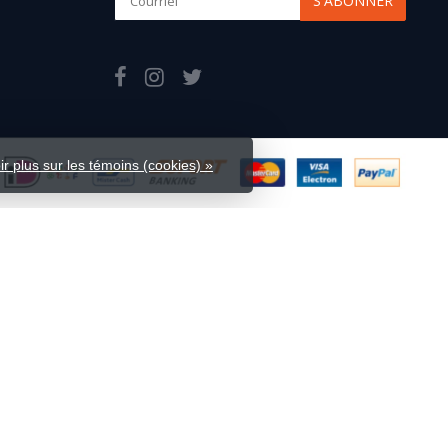
S'ABONNER
ir plus sur les témoins (cookies) »