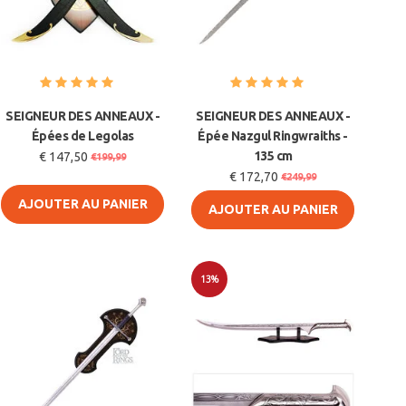
SEIGNEUR DES ANNEAUX -
SEIGNEUR DES ANNEAUX -
Épées de Legolas
Épée Nazgul Ringwraiths -
135 cm
€ 147,50
€199,99
€ 172,70
€249,99
AJOUTER AU PANIER
AJOUTER AU PANIER
13%
Soldes