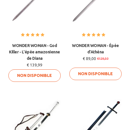
WONDER WOMAN - God
WONDER WOMAN - Épée
Killer - L'épée amazonienne
d'Athéna
de Diana
€ 89,00
€129,50
€ 139,99
NON DISPONIBLE
NON DISPONIBLE