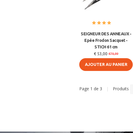
SEIGNEUR DES ANNEAUX -
Epée Frodon Sacquet -
STICH 61 cm
€ 53,00
€79,99
AJOUTER AU PANIER
Page 1 de 3
|
Produits