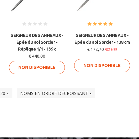
SEIGNEUR DES ANNEAUX -
SEIGNEUR DES ANNEAUX -
Épée du Roi Sorcier -
Épée du Roi Sorcier - 138 cm
Réplique 1/1 - 139 c
€ 172,70
€219,99
€ 440,00
NON DISPONIBLE
NON DISPONIBLE
20
NOMS EN ORDRE DÉCROISSANT