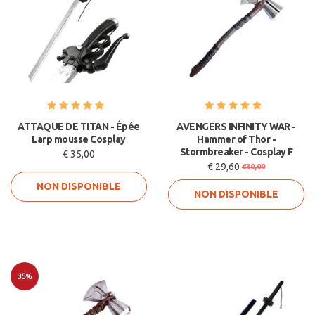
ATTAQUE DE TITAN - Épée
AVENGERS INFINITY WAR -
Larp mousse Cosplay
Hammer of Thor -
Stormbreaker - Cosplay F
€ 35,00
€ 29,60
€39,99
NON DISPONIBLE
NON DISPONIBLE
35%
Soldes