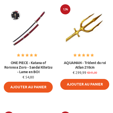
12%
Soldes
ONE PIECE - Katana of
AQUAMAN - Trident du roi
Roronoa Zoro - Sandai Kitetsu
Atlan 210cm
- Lame en BOI
€ 299,99
€341,00
€ 54,80
AJOUTER AU PANIER
AJOUTER AU PANIER