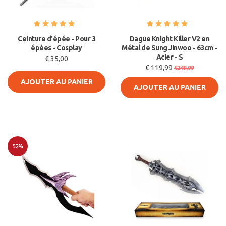
Ceinture d'épée - Pour 3
Dague Knight Killer V2 en
épées - Cosplay
Métal de Sung Jinwoo - 63cm -
Acier - S
€ 35,00
€ 119,99
€249,99
AJOUTER AU PANIER
AJOUTER AU PANIER
52%
Soldes