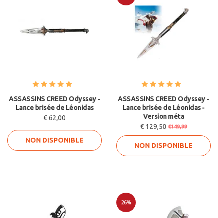
Soldes
ASSASSINS CREED Odyssey -
ASSASSINS CREED Odyssey -
Lance brisée de Léonidas
Lance brisée de Léonidas -
Version méta
€ 62,00
€ 129,50
€149,99
NON DISPONIBLE
NON DISPONIBLE
26%
Soldes