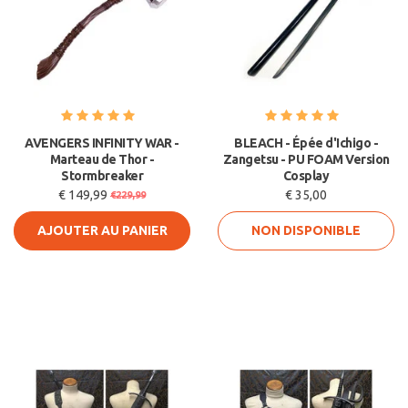
AVENGERS INFINITY WAR -
BLEACH - Épée d'Ichigo -
Marteau de Thor -
Zangetsu - PU FOAM Version
Stormbreaker
Cosplay
€ 149,99
€ 35,00
€229,99
AJOUTER AU PANIER
NON DISPONIBLE