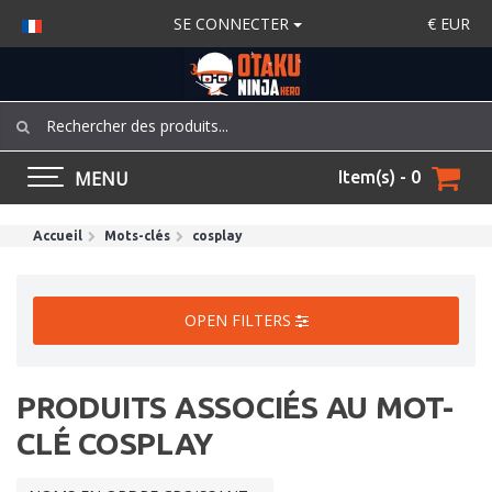
SE CONNECTER
€
EUR
MENU
Item(s) - 0
Accueil
Mots-clés
cosplay
OPEN FILTERS
PRODUITS ASSOCIÉS AU MOT-
CLÉ COSPLAY