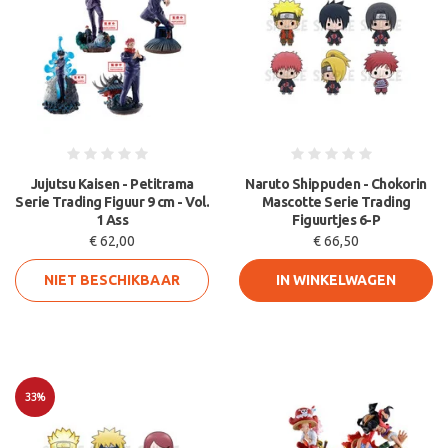
Jujutsu Kaisen - Petitrama
Naruto Shippuden - Chokorin
Serie Trading Figuur 9 cm - Vol.
Mascotte Serie Trading
1 Ass
Figuurtjes 6-P
€ 62,00
€ 66,50
NIET BESCHIKBAAR
IN WINKELWAGEN
33%
Sale