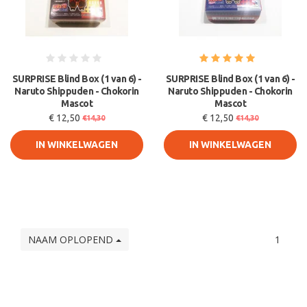
SURPRISE Blind Box (1 van 6) -
SURPRISE Blind Box (1 van 6) -
Naruto Shippuden - Chokorin
Naruto Shippuden - Chokorin
Mascot
Mascot
€ 12,50
€ 12,50
€14,30
€14,30
IN WINKELWAGEN
IN WINKELWAGEN
NAAM OPLOPEND
1