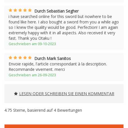
Durch Sebastian Segher
i have searched online for this sword but nowhere to be
found like here. I also bought a sword from you a while ago
so I knew the quality would be good. Perfection! I am again
extremely happy with it in all aspects. Also received it very
fast. Thank you Otaku !
Geschrieben am 09-10-2023
Durch Mark Sanitos
Envoie rapide, l'article correspondant à la description.
Recommande vivement. merci
Geschrieben am 26-09-2023
LESEN ODER SCHREIBEN SIE EINEN KOMMENTAR
4.75
Sterne, basierend auf
4
Bewertungen