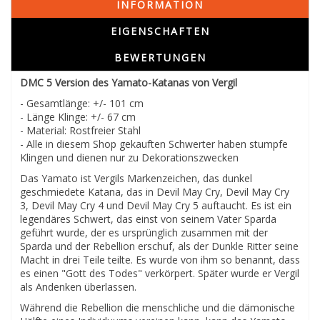
INFORMATION
EIGENSCHAFTEN
BEWERTUNGEN
DMC 5 Version des Yamato-Katanas von Vergil
- Gesamtlänge: +/- 101 cm
- Länge Klinge: +/- 67 cm
- Material: Rostfreier Stahl
- Alle in diesem Shop gekauften Schwerter haben stumpfe
Klingen und dienen nur zu Dekorationszwecken
Das Yamato ist Vergils Markenzeichen, das dunkel
geschmiedete Katana, das in Devil May Cry, Devil May Cry
3, Devil May Cry 4 und Devil May Cry 5 auftaucht. Es ist ein
legendäres Schwert, das einst von seinem Vater Sparda
geführt wurde, der es ursprünglich zusammen mit der
Sparda und der Rebellion erschuf, als der Dunkle Ritter seine
Macht in drei Teile teilte. Es wurde von ihm so benannt, dass
es einen "Gott des Todes" verkörpert. Später wurde er Vergil
als Andenken überlassen.
Während die Rebellion die menschliche und die dämonische