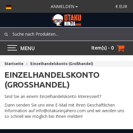
ANMELDEN
€
EUR
MENU
Item(s) - 0
Startseite
Einzelhandelskonto (Großhandel)
EINZELHANDELSKONTO
(GROSSHANDEL)
Sind Sie an einem Einzelhandelskonto Interessiert?
Dann senden Sie uns eine E-Mail mit Ihren Geschäftlichen
Information auf
info@otakuninjahero.com
und wir werden uns
so schnell wie möglich bei Ihnen melden!