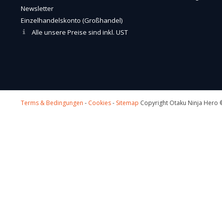
Newsletter
Einzelhandelskonto (Großhandel)
Alle unsere Preise sind inkl. UST
Terms & Bedingungen
-
Cookies
-
Sitemap
Copyright Otaku Ninja Hero ©