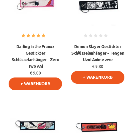
Darling in the Franxx
Demon Slayer Gestickter
Gestickter
Schlüsselanhänger - Tengen
Schlüsselanhänger - Zero
Uzui Anime zwe
Two Ani
€ 9,80
€ 9,80
+ WARENKORB
+ WARENKORB