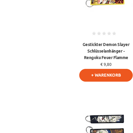
Gestickter Demon Slayer
Schlüsselanhänger -
Rengoku Feuer Flamme
€ 9,80
+ WARENKORB