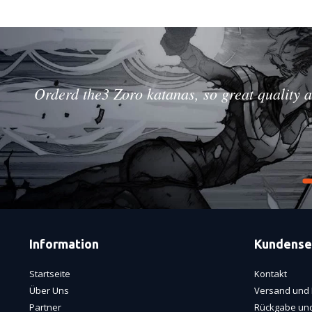
Orderd the3 Zoro katanas, so great quality a
Information
Kundense
Startseite
Kontakt
Über Uns
Versand und 
Partner
Rückgabe und