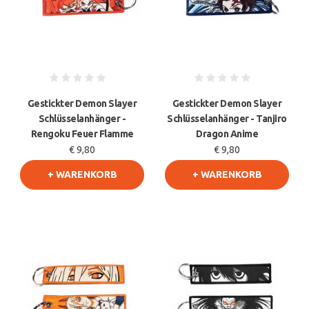
Gestickter Demon Slayer
Gestickter Demon Slayer
Schlüsselanhänger -
Schlüsselanhänger - Tanjiro
Rengoku Feuer Flamme
Dragon Anime
€ 9,80
€ 9,80
+ WARENKORB
+ WARENKORB