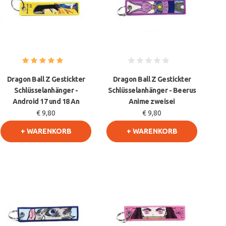
Dragon Ball Z Gestickter
Dragon Ball Z Gestickter
Schlüsselanhänger -
Schlüsselanhänger - Beerus
Android 17 und 18 An
Anime zweisei
€ 9,80
€ 9,80
+ WARENKORB
+ WARENKORB