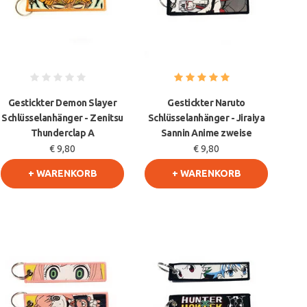
Gestickter Demon Slayer
Gestickter Naruto
Schlüsselanhänger - Zenitsu
Schlüsselanhänger - Jiraiya
Thunderclap A
Sannin Anime zweise
€ 9,80
€ 9,80
+ WARENKORB
+ WARENKORB