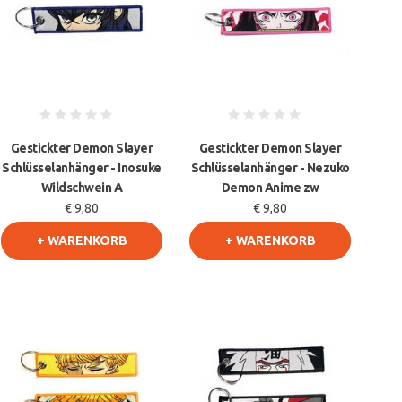
Gestickter Demon Slayer
Gestickter Demon Slayer
Schlüsselanhänger - Inosuke
Schlüsselanhänger - Nezuko
Wildschwein A
Demon Anime zw
€ 9,80
€ 9,80
+ WARENKORB
+ WARENKORB