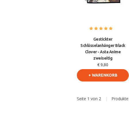
Gestickter
Schlüsselanhänger Black
Clover - Asta Anime
zweiseitig
€ 9,80
+ WARENKORB
Seite 1 von 2
|
Produkt