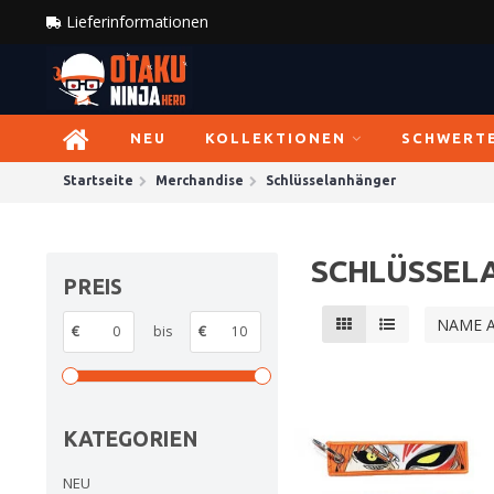
Lieferinformationen
NEU
KOLLEKTIONEN
SCHWERT
Startseite
Merchandise
Schlüsselanhänger
SCHLÜSSEL
PREIS
NAME 
€
bis
€
KATEGORIEN
NEU