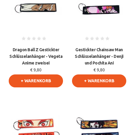
Dragon Ball Z Gestickter
Gestickter Chainsaw Man
Schlüsselanhänger - Vegeta
Schlüsselanhänger - Denji
Anime zweisei
und Pochita Ani
€ 9,80
€ 9,80
+ WARENKORB
+ WARENKORB