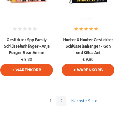
Gestickter Spy Family
Hunter X Hunter Gestickter
Schlüsselanhänger - Anja
Schlüsselanhänger - Gon
Forger Bear Anime
und Killua Ani
€ 9,80
€ 9,80
+ WARENKORB
+ WARENKORB
1
2
Nächste Seite