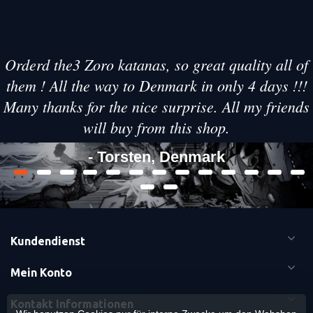
Orderd the3 Zoro katanas, so great quality all of
them ! All the way to Denmark in only 4 days !!!
Many thanks for the nice surprise. All my friends
will buy from this shop.
- Torsten, Denmark
Kundendienst
Mein Konto
Kontakt Informationen