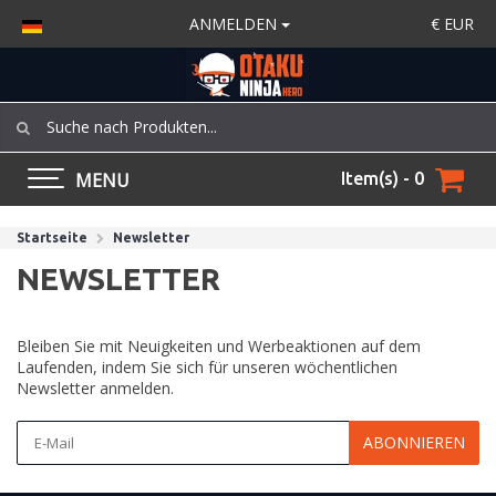
ANMELDEN
€
EUR
MENU
Item(s) - 0
Startseite
Newsletter
NEWSLETTER
Bleiben Sie mit Neuigkeiten und Werbeaktionen auf dem
Laufenden, indem Sie sich für unseren wöchentlichen
Newsletter anmelden.
ABONNIEREN