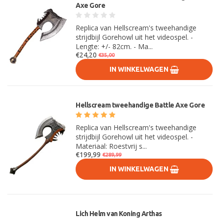
Axe Gore
Replica van Hellscream's tweehandige
strijdbijl Gorehowl uit het videospel. -
Lengte: +/- 82cm. - Ma...
€24,20
€35,00
IN WINKELWAGEN
Hellscream tweehandige Battle Axe Gore
Replica van Hellscream's tweehandige
strijdbijl Gorehowl uit het videospel. -
Materiaal: Roestvrij s...
€199,99
€289,99
IN WINKELWAGEN
Lich Helm van Koning Arthas