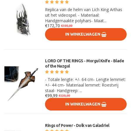
Replica van de helm van Lich King Arthas
uit het videospel. - Materiaal:
Handgemaakte polyhars- Maat...
€172,70
€199,99
IN WINKELWAGEN
LORD OF THE RINGS - Morgul Knife - Blade
of the Nazgul
- Totale lengte: +/- 64 cm- Lengte lemmet:
+/- 44 cm- Materiaal lemmet: Roestvrij
staal- Handgreep: ...
€99,99
€139,99
IN WINKELWAGEN
Rings of Power - Dolk van Galadriel