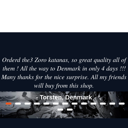
Orderd the3 Zoro katanas, so great quality all of
them ! All the way to Denmark in only 4 days !!!
Many thanks for the nice surprise. All my friends
will buy from this shop.
- Torsten, Denmark