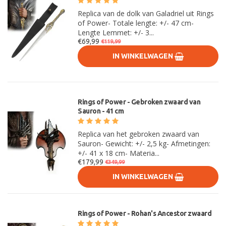
Replica van de dolk van Galadriel uit Rings
of Power- Totale lengte: +/- 47 cm-
Lengte Lemmet: +/- 3...
€69,99
€119,99
IN WINKELWAGEN
Rings of Power - Gebroken zwaard van
Sauron - 41 cm
Replica van het gebroken zwaard van
Sauron- Gewicht: +/- 2,5 kg- Afmetingen:
+/- 41 x 18 cm- Materia...
€179,99
€349,99
IN WINKELWAGEN
Rings of Power - Rohan's Ancestor zwaard