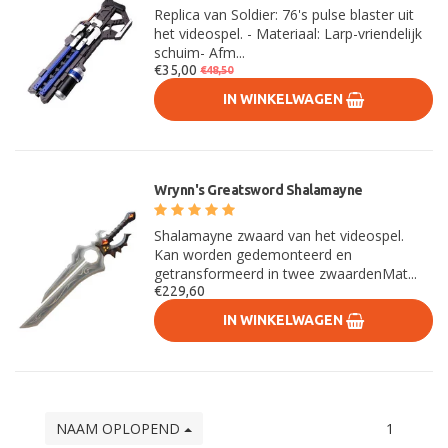
Replica van Soldier: 76's pulse blaster uit
het videospel. - Materiaal: Larp-vriendelijk
schuim- Afm...
€35,00
€48,50
IN WINKELWAGEN
Wrynn's Greatsword Shalamayne
Shalamayne zwaard van het videospel.
Kan worden gedemonteerd en
getransformeerd in twee zwaardenMat...
€229,60
IN WINKELWAGEN
NAAM OPLOPEND
1