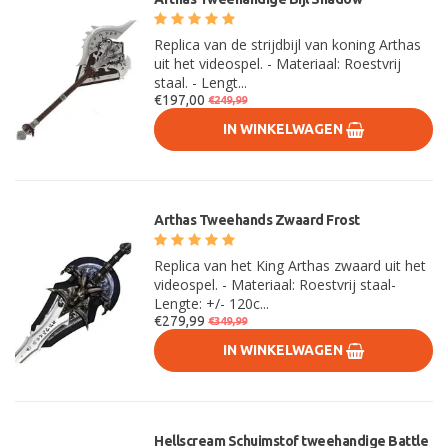
Replica van de strijdbijl van koning Arthas
uit het videospel. - Materiaal: Roestvrij
staal. - Lengt...
€197,00
€249,99
IN WINKELWAGEN
Arthas Tweehands Zwaard Frost
Replica van het King Arthas zwaard uit het
videospel. - Materiaal: Roestvrij staal-
Lengte: +/- 120c...
€279,99
€349,99
IN WINKELWAGEN
Hellscream Schuimstof tweehandige Battle