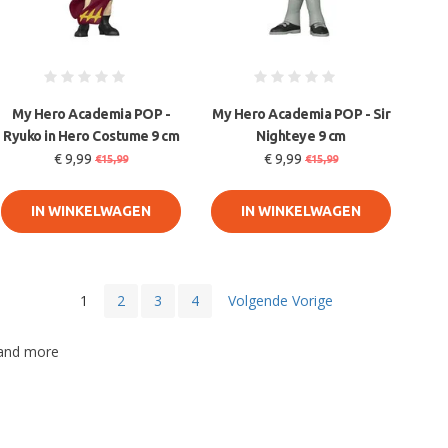
My Hero Academia POP -
My Hero Academia POP - Sir
Ryuko in Hero Costume 9 cm
Nighteye 9 cm
€ 9,99
€ 9,99
€15,99
€15,99
IN WINKELWAGEN
IN WINKELWAGEN
1
2
3
4
Volgende Vorige
 and more