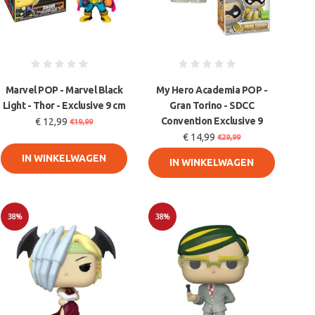
Marvel POP - Marvel Black
My Hero Academia POP -
Light - Thor - Exclusive 9 cm
Gran Torino - SDCC
Convention Exclusive 9
€ 12,99
€19,99
€ 14,99
€29,99
IN WINKELWAGEN
IN WINKELWAGEN
38%
38%
Sale
Sale