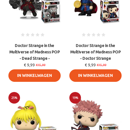
Doctor Strange in the
Doctor Strange in the
Multiverse of Madness POP
Multiverse of Madness POP
- Dead Strange -
- Doctor Strange
€ 9,99
€ 9,99
€15,99
€15,99
IN WINKELWAGEN
IN WINKELWAGEN
25%
19%
Sale
Sale