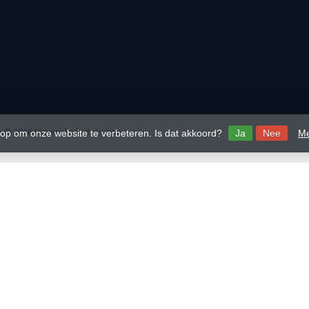
 © 2026 Mavericks Distribution
 op om onze website te verbeteren. Is dat akkoord?
Ja
Nee
Me