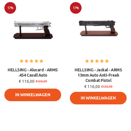
17%
17%
Sale
Sale
HELLSING - Alucard - ARMS
HELLSING - Jackal - ARMS
.454 Casull Auto
13mm Auto Anti-Freak
Combat Pistol
€ 116,00
€139,99
€ 116,00
€139,99
IN WINKELWAGEN
IN WINKELWAGEN