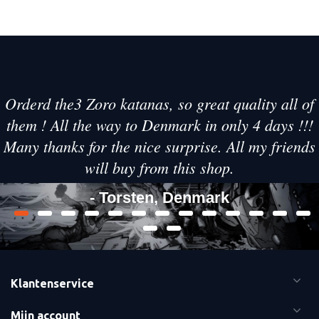
Orderd the3 Zoro katanas, so great quality all of
them ! All the way to Denmark in only 4 days !!!
Many thanks for the nice surprise. All my friends
will buy from this shop.
- Torsten, Denmark
Klantenservice
Mijn account