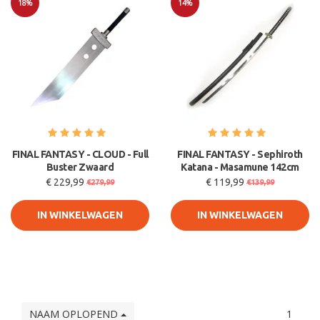
18%
14%
Sale
Sale
FINAL FANTASY - CLOUD - Full
FINAL FANTASY - Sephiroth
Buster Zwaard
Katana - Masamune 142cm
€ 229,99
€ 119,99
€279,99
€139,99
IN WINKELWAGEN
IN WINKELWAGEN
NAAM OPLOPEND
1