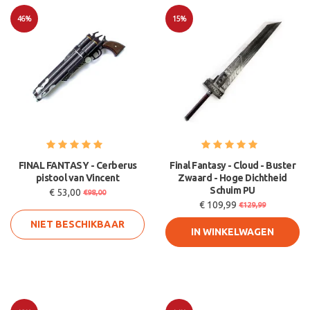
46%
15%
Sale
Sale
FINAL FANTASY - Cerberus
Final Fantasy - Cloud - Buster
pistool van Vincent
Zwaard - Hoge Dichtheid
Schuim PU
€ 53,00
€98,00
€ 109,99
€129,99
NIET BESCHIKBAAR
IN WINKELWAGEN