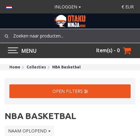
INLOGGEN
€
EUR
MENU
Item(s) - 0
Home
Collecties
NBA Basketbal
OPEN FILTERS
NBA BASKETBAL
NAAM OPLOPEND