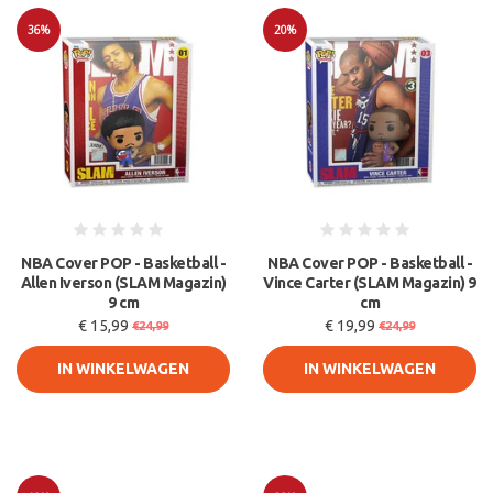
36%
20%
Sale
Sale
NBA Cover POP - Basketball -
NBA Cover POP - Basketball -
Allen Iverson (SLAM Magazin)
Vince Carter (SLAM Magazin) 9
9 cm
cm
€ 15,99
€ 19,99
€24,99
€24,99
IN WINKELWAGEN
IN WINKELWAGEN