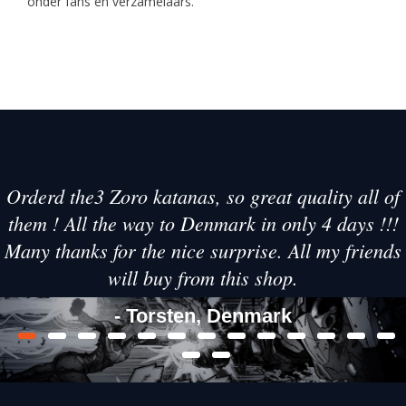
onder fans en verzamelaars.
Orderd the3 Zoro katanas, so great quality all of
them ! All the way to Denmark in only 4 days !!!
Many thanks for the nice surprise. All my friends
will buy from this shop.
- Torsten, Denmark