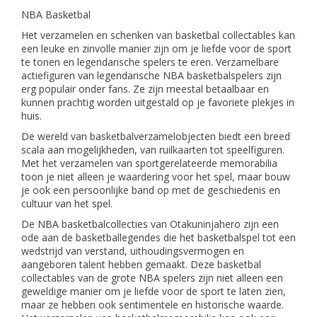
NBA Basketbal
Het verzamelen en schenken van basketbal collectables kan
een leuke en zinvolle manier zijn om je liefde voor de sport
te tonen en legendarische spelers te eren. Verzamelbare
actiefiguren van legendarische NBA basketbalspelers zijn
erg populair onder fans. Ze zijn meestal betaalbaar en
kunnen prachtig worden uitgestald op je favoriete plekjes in
huis.
De wereld van basketbalverzamelobjecten biedt een breed
scala aan mogelijkheden, van ruilkaarten tot speelfiguren.
Met het verzamelen van sportgerelateerde memorabilia
toon je niet alleen je waardering voor het spel, maar bouw
je ook een persoonlijke band op met de geschiedenis en
cultuur van het spel.
De NBA basketbalcollecties van Otakuninjahero zijn een
ode aan de basketballegendes die het basketbalspel tot een
wedstrijd van verstand, uithoudingsvermogen en
aangeboren talent hebben gemaakt. Deze basketbal
collectables van de grote NBA spelers zijn niet alleen een
geweldige manier om je liefde voor de sport te laten zien,
maar ze hebben ook sentimentele en historische waarde.