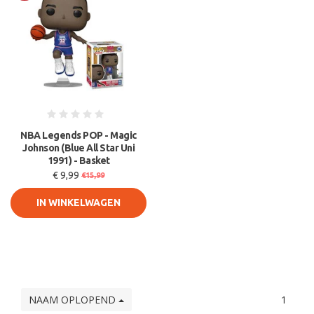
Sale
NBA Legends POP - Magic
Johnson (Blue All Star Uni
1991) - Basket
€ 9,99
€15,99
IN WINKELWAGEN
NAAM OPLOPEND
1