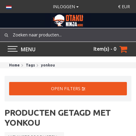
INLOGGEN
€
EUR
MENU
Item(s) - 0
Home
Tags
yonkou
OPEN FILTERS
PRODUCTEN GETAGD MET
YONKOU