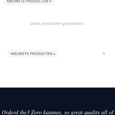
NIEUWSTE PRODUCTEN
Geen producten gevonden!...
NIEUWSTE PRODUCTEN
1
Orderd the3 Zoro katanas, so great quality all of