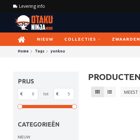
Levering info
NIEUW
COLLECTIES
ZWAARDE
Home
Tags
yonkou
PRODUCTEN
PRIJS
MEEST
€
tot
€
CATEGORIEËN
NIEUW