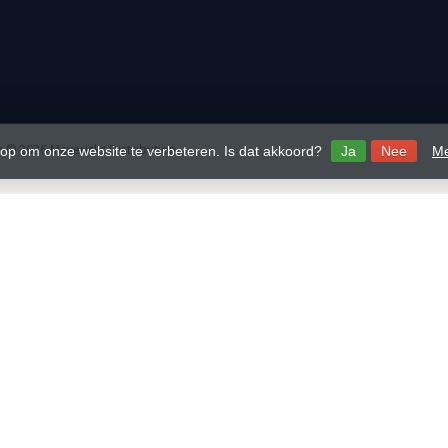
 © 2026 Mavericks Distribution
 op om onze website te verbeteren. Is dat akkoord?
Ja
Nee
Me