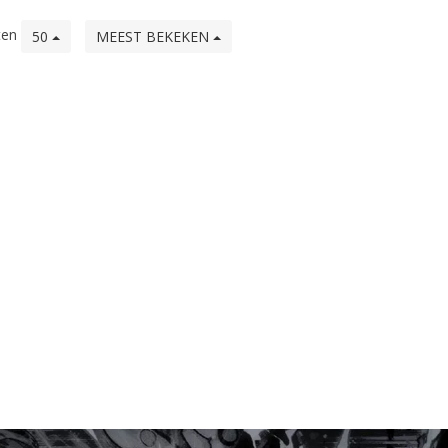
ten
50
MEEST BEKEKEN