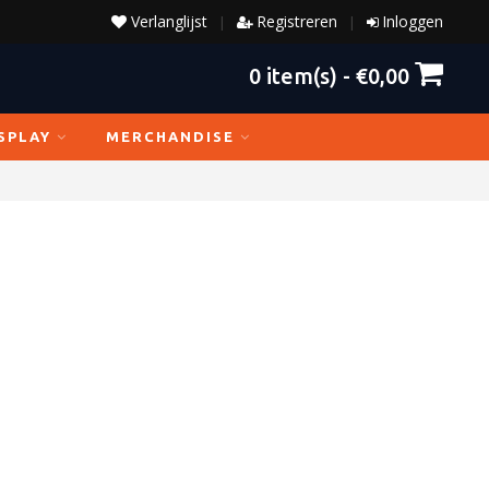
Verlanglijst
Registreren
Inloggen
|
|
0
item(s) -
€0,00
SPLAY
MERCHANDISE