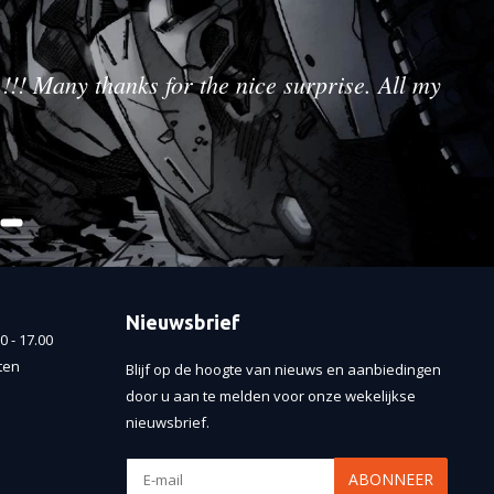
!!! Many thanks for the nice surprise. All my
Nieuwsbrief
 - 17.00
ten
Blijf op de hoogte van nieuws en aanbiedingen
door u aan te melden voor onze wekelijkse
nieuwsbrief.
ABONNEER