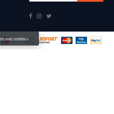
er over cookies »