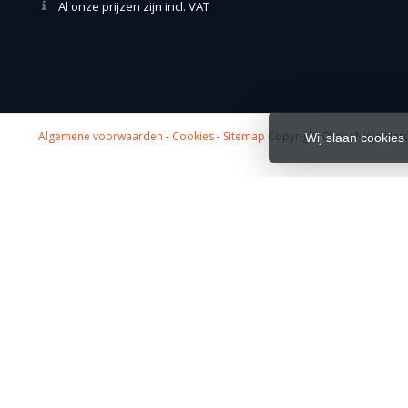
Al onze prijzen zijn incl. VAT
Algemene voorwaarden
-
Cookies
-
Sitemap
Copyright Otaku Ninja Hero
Wij slaan cookies