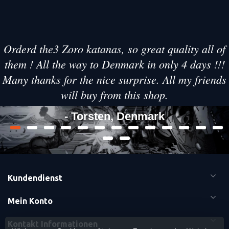
Orderd the3 Zoro katanas, so great quality all of
them ! All the way to Denmark in only 4 days !!!
Many thanks for the nice surprise. All my friends
will buy from this shop.
- Torsten, Denmark
Kundendienst
Mein Konto
Kontakt Informationen