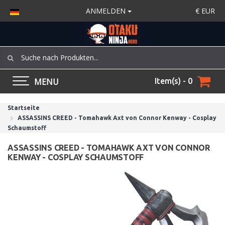
ANMELDEN
€
EUR
MENU
Item(s) - 0
Startseite
ASSASSINS CREED - Tomahawk Axt von Connor Kenway - Cosplay
Schaumstoff
ASSASSINS CREED - TOMAHAWK AXT VON CONNOR
KENWAY - COSPLAY SCHAUMSTOFF