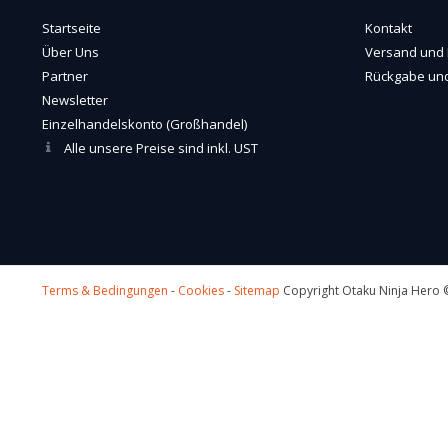
Startseite
Kontakt
Über Uns
Versand und 
Partner
Rückgabe und
Newsletter
Einzelhandelskonto (Großhandel)
Alle unsere Preise sind inkl. UST
Terms & Bedingungen
-
Cookies
-
Sitemap
Copyright Otaku Ninja Hero ©