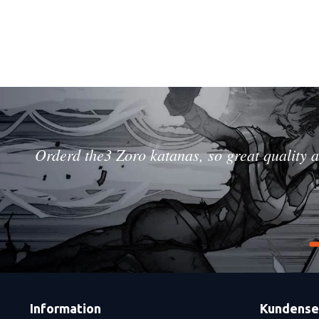
Orderd the3 Zoro katanas, so great quality a
Information
Kundense