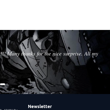
!!! Many thanks for the nice surprise. All my
Newsletter