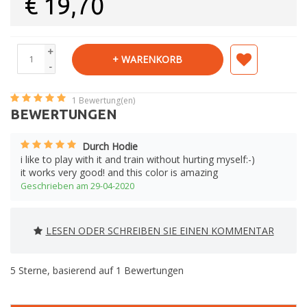
€
19,70
+
+ WARENKORB
-
1
Bewertung(en)
BEWERTUNGEN
Durch Hodie
i like to play with it and train without hurting myself:-)
it works very good! and this color is amazing
Geschrieben am 29-04-2020
LESEN ODER SCHREIBEN SIE EINEN KOMMENTAR
5
Sterne, basierend auf
1
Bewertungen