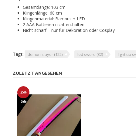
Gesamtlänge: 103 cm
Klingenlänge: 68 cm
Klingenmaterial: Bambus + LED
2 AAA Batterien nicht enthalten
Nicht scharf – nur für Dekoration oder Cosplay
Tags:
demon slayer
(122)
led sword
(32)
light up 
ZULETZT ANGESEHEN
25%
Sale