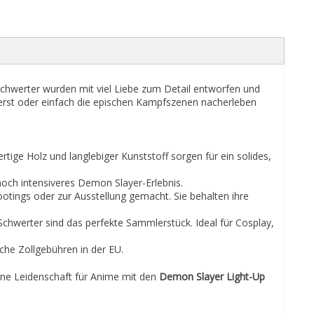
chwerter wurden mit viel Liebe zum Detail entworfen und
erst oder einfach die epischen Kampfszenen nacherleben
ige Holz und langlebiger Kunststoff sorgen für ein solides,
noch intensiveres Demon Slayer-Erlebnis.
ootings oder zur Ausstellung gemacht. Sie behalten ihre
 Schwerter sind das perfekte Sammlerstück. Ideal für Cosplay,
he Zollgebühren in der EU.
eine Leidenschaft für Anime mit den
Demon Slayer Light-Up