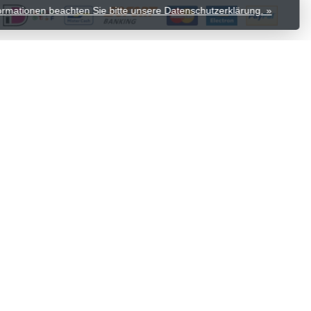
formationen beachten Sie bitte unsere Datenschutzerklärung. »