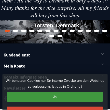
them ! All the way to Denmark in only 4 days !!!
Many thanks for the nice surprise. All my friends
will buy from this shop.
- Torsten, Denmark
Kundendienst
Mein Konto
Kontakt Informationen
Wir benutzen Cookies nur für interne Zwecke um den Webshop
zu verbessern. Ist das in Ordnung?
Newsletter
Ja