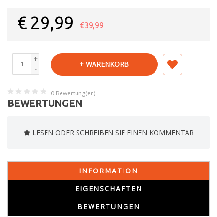
€
29,99
€39,99
+
+ WARENKORB
-
0
Bewertung(en)
BEWERTUNGEN
LESEN ODER SCHREIBEN SIE EINEN KOMMENTAR
INFORMATION
EIGENSCHAFTEN
BEWERTUNGEN