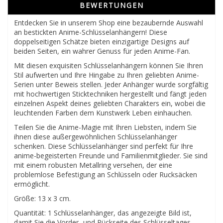
BEWERTUNGEN
Entdecken Sie in unserem Shop eine bezaubernde Auswahl
an bestickten Anime-Schlüsselanhängern! Diese
doppelseitigen Schätze bieten einzigartige Designs auf
beiden Seiten, ein wahrer Genuss für jeden Anime-Fan.
Mit diesen exquisiten Schlüsselanhängern können Sie Ihren
Stil aufwerten und Ihre Hingabe zu Ihren geliebten Anime-
Serien unter Beweis stellen. Jeder Anhänger wurde sorgfältig
mit hochwertigen Sticktechniken hergestellt und fängt jeden
einzelnen Aspekt deines geliebten Charakters ein, wobei die
leuchtenden Farben dem Kunstwerk Leben einhauchen.
Teilen Sie die Anime-Magie mit Ihren Liebsten, indem Sie
ihnen diese außergewöhnlichen Schlüsselanhänger
schenken. Diese Schlüsselanhänger sind perfekt für Ihre
anime-begeisterten Freunde und Familienmitglieder. Sie sind
mit einem robusten Metallring versehen, der eine
problemlose Befestigung an Schlüsseln oder Rucksäcken
ermöglicht.
Größe: 13 x 3 cm.
Quantität: 1 Schlüsselanhänger, das angezeigte Bild ist,
damit Sie die Vorder- und Rückseite des Schlüsseltages