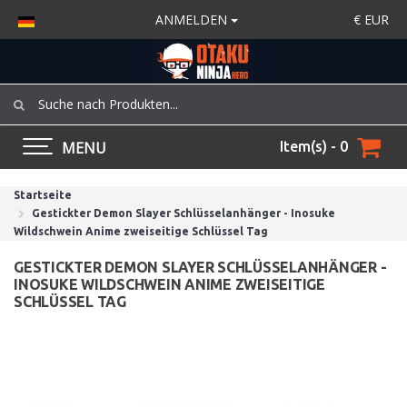
ANMELDEN
€
EUR
MENU
Item(s) - 0
Startseite
Gestickter Demon Slayer Schlüsselanhänger - Inosuke
Wildschwein Anime zweiseitige Schlüssel Tag
GESTICKTER DEMON SLAYER SCHLÜSSELANHÄNGER -
INOSUKE WILDSCHWEIN ANIME ZWEISEITIGE
SCHLÜSSEL TAG