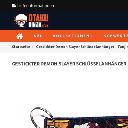
Lieferinformationen
NEU
KOLLEKTIONEN
SCHWERT
Startseite
Gestickter Demon Slayer Schlüsselanhänger - Tanji
GESTICKTER DEMON SLAYER SCHLÜSSELANHÄNGER -