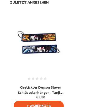
ZULETZT ANGESEHEN
Gestickter Demon Slayer
Schlüsselanhänger - Tanjiro
€ 9,80
Dragon Anime
+ WARENKORB