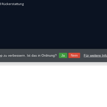
 Rückerstattung
 2026 Mavericks Distribution
p zu verbessern. Ist das in Ordnung?
Ja
Nein
Für weitere In