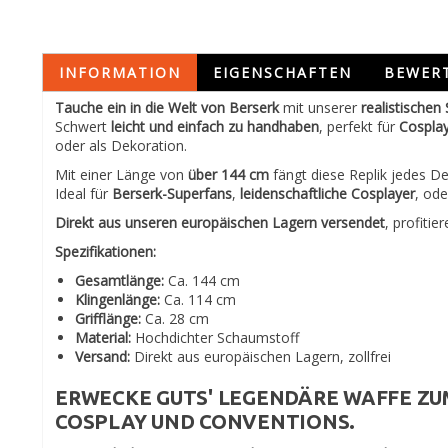
INFORMATION
EIGENSCHAFTEN
BEWER
Tauche ein in die Welt von Berserk
mit unserer
realistischen
Schwert
leicht und einfach zu handhaben
, perfekt für
Cosplay
oder als Dekoration.
Mit einer Länge von
über 144 cm
fängt diese Replik jedes De
Ideal für
Berserk-Superfans
,
leidenschaftliche Cosplayer
, ode
Direkt aus unseren europäischen Lagern versendet
, profitie
Spezifikationen:
Gesamtlänge:
Ca. 144 cm
Klingenlänge:
Ca. 114 cm
Grifflänge:
Ca. 28 cm
Material:
Hochdichter Schaumstoff
Versand:
Direkt aus europäischen Lagern, zollfrei
ERWECKE GUTS' LEGENDÄRE WAFFE ZU
COSPLAY UND CONVENTIONS.