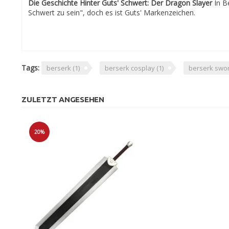
Die Geschichte Hinter Guts' Schwert: Der Dragon Slayer
In B
Schwert zu sein", doch es ist Guts' Markenzeichen.
Tags:
berserk
(1)
berserk cosplay
(1)
berserk swo
ZULETZT ANGESEHEN
20%
Sale