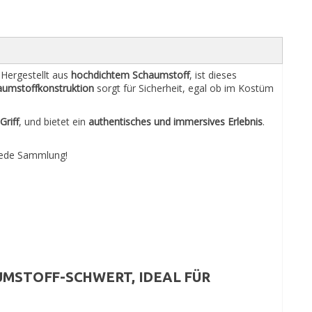
. Hergestellt aus
hochdichtem Schaumstoff
, ist dieses
aumstoffkonstruktion
sorgt für Sicherheit, egal ob im Kostüm
Griff
, und bietet ein
authentisches und immersives Erlebnis
.
jede Sammlung!
UMSTOFF-SCHWERT
, IDEAL FÜR