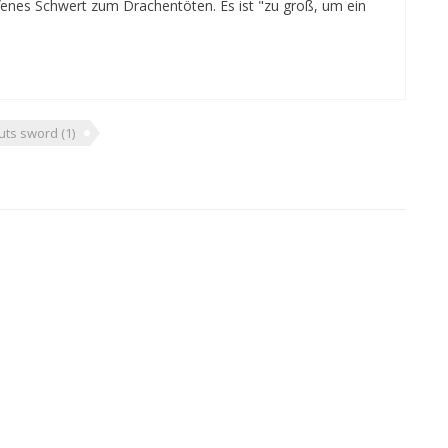
enes Schwert zum Drachentöten. Es ist "zu groß, um ein
uts sword
(1)