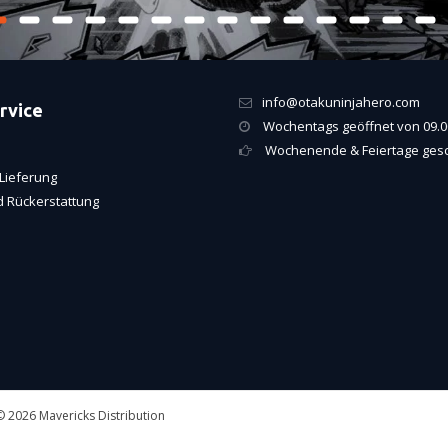
info@otakuninjahero.com
rvice
Wochentags geöffnet von 09.00
Wochenende & Feiertage ges
Lieferung
 Rückerstattung
 2026 Mavericks Distribution