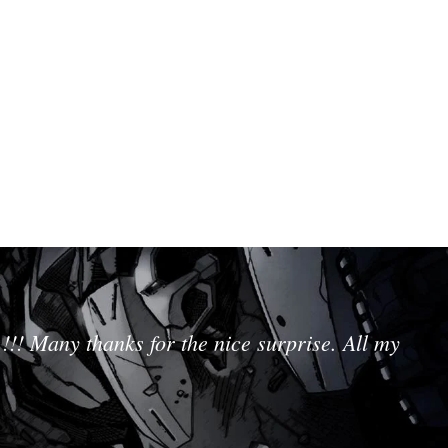
!!! Many thanks for the nice surprise. All my