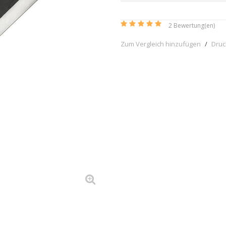
2
Bewertung(en)
Zum Vergleich hinzufügen
/
Dru