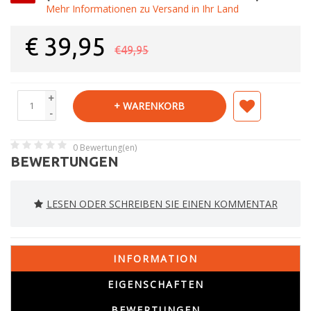
Mehr Informationen zu Versand in Ihr Land
€
39,95
€49,95
+
+ WARENKORB
-
0
Bewertung(en)
BEWERTUNGEN
LESEN ODER SCHREIBEN SIE EINEN KOMMENTAR
INFORMATION
EIGENSCHAFTEN
BEWERTUNGEN