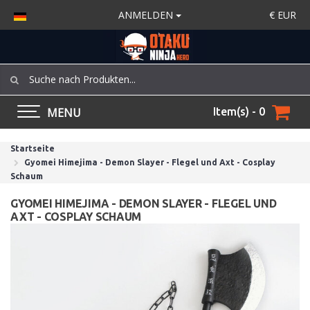
ANMELDEN
€
EUR
MENU
Item(s) - 0
Startseite
Gyomei Himejima - Demon Slayer - Flegel und Axt - Cosplay
Schaum
GYOMEI HIMEJIMA - DEMON SLAYER - FLEGEL UND
AXT - COSPLAY SCHAUM