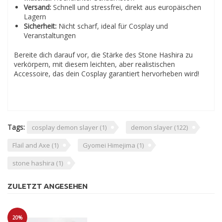
Versand:
Schnell und stressfrei, direkt aus europäischen
Lagern
Sicherheit:
Nicht scharf, ideal für Cosplay und
Veranstaltungen
Bereite dich darauf vor, die Stärke des Stone Hashira zu
verkörpern, mit diesem leichten, aber realistischen
Accessoire, das dein Cosplay garantiert hervorheben wird!
Tags:
cosplay demon slayer
(1)
demon slayer
(122)
Flail and Axe
(1)
Gyomei Himejima
(1)
stone hashira
(1)
ZULETZT ANGESEHEN
20%