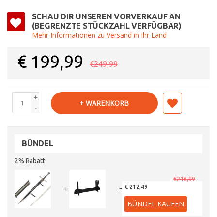
SCHAU DIR UNSEREN VORVERKAUF AN
(BEGRENZTE STÜCKZAHL VERFÜGBAR)
Mehr Informationen zu Versand in Ihr Land
€
199,99
€249,99
+
+ WARENKORB
-
BÜNDEL
2% Rabatt
€216,99
€ 212,49
+
=
BÜNDEL KAUFEN