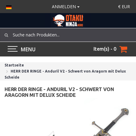
ANMELDEN
€
EUR
MENU
Item(s) - 0
Startseite
HERR DER RINGE - Anduril V2 - Schwert von Aragorn mit Delux
Scheide
HERR DER RINGE - ANDURIL V2 - SCHWERT VON
ARAGORN MIT DELUX SCHEIDE