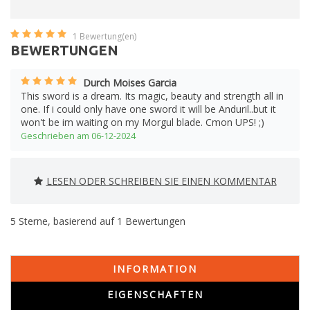
1
Bewertung(en)
BEWERTUNGEN
Durch Moises Garcia
This sword is a dream. Its magic, beauty and strength all in
one. If i could only have one sword it will be Anduril..but it
won't be im waiting on my Morgul blade. Cmon UPS! ;)
Geschrieben am 06-12-2024
LESEN ODER SCHREIBEN SIE EINEN KOMMENTAR
5
Sterne, basierend auf
1
Bewertungen
INFORMATION
EIGENSCHAFTEN