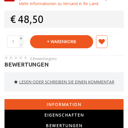
Mehr Informationen zu Versand in Ihr Land
€
48,50
+
+ WARENKORB
-
0
Bewertung(en)
BEWERTUNGEN
LESEN ODER SCHREIBEN SIE EINEN KOMMENTAR
INFORMATION
EIGENSCHAFTEN
BEWERTUNGEN