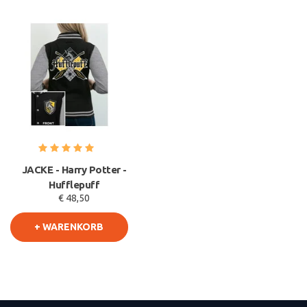
JACKE - Harry Potter -
Hufflepuff
€ 48,50
+ WARENKORB