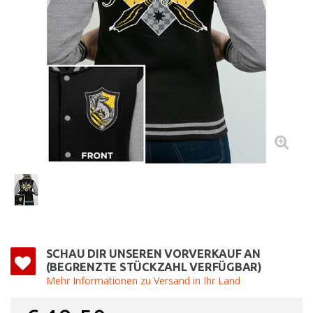
SCHAU DIR UNSEREN VORVERKAUF AN
(BEGRENZTE STÜCKZAHL VERFÜGBAR)
Mehr Informationen zu Versand in Ihr Land