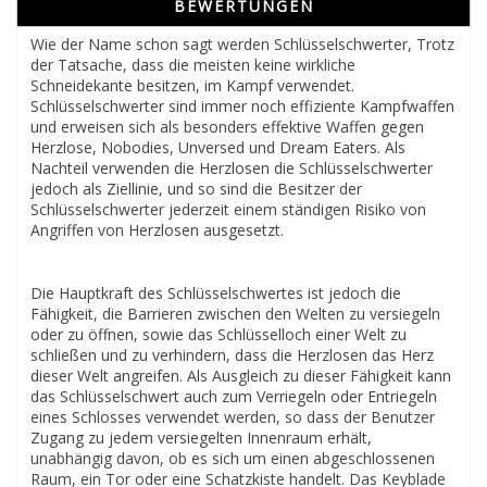
BEWERTUNGEN
Wie der Name schon sagt werden Schlüsselschwerter, Trotz
der Tatsache, dass die meisten keine wirkliche
Schneidekante besitzen, im Kampf verwendet.
Schlüsselschwerter sind immer noch effiziente Kampfwaffen
und erweisen sich als besonders effektive Waffen gegen
Herzlose, Nobodies, Unversed und Dream Eaters. Als
Nachteil verwenden die Herzlosen die Schlüsselschwerter
jedoch als Ziellinie, und so sind die Besitzer der
Schlüsselschwerter jederzeit einem ständigen Risiko von
Angriffen von Herzlosen ausgesetzt.
Die Hauptkraft des Schlüsselschwertes ist jedoch die
Fähigkeit, die Barrieren zwischen den Welten zu versiegeln
oder zu öffnen, sowie das Schlüsselloch einer Welt zu
schließen und zu verhindern, dass die Herzlosen das Herz
dieser Welt angreifen. Als Ausgleich zu dieser Fähigkeit kann
das Schlüsselschwert auch zum Verriegeln oder Entriegeln
eines Schlosses verwendet werden, so dass der Benutzer
Zugang zu jedem versiegelten Innenraum erhält,
unabhängig davon, ob es sich um einen abgeschlossenen
Raum, ein Tor oder eine Schatzkiste handelt. Das Keyblade