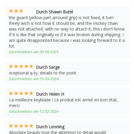
Durch Shawn Butel
the guard (yellow part arround grip) is not fixed, it turn
freely wich is not how it should be, and the mickey chain
was not attached, with no way to attach it, tho i don't know
if it is like that originally or if it was broken during shipping. I
am quite disappointed because i was looking forward to it a
lot.
Geschrieben am 09-09-2025
Durch Serge
xceptional q-ty, details to the point.
Geschrieben am 15-03-2024
Durch Helen H
La meilleure keyblade ! Le produit est arrivé en bon état,
merci
Geschrieben am 12-02-2024
Durch Leoning
Absolute beauty love the attention to detail would