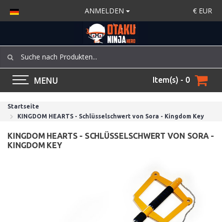
ANMELDEN
€
EUR
MENU
Item(s) - 0
Startseite
KINGDOM HEARTS - Schlüsselschwert von Sora - Kingdom Key
KINGDOM HEARTS - SCHLÜSSELSCHWERT VON SORA -
KINGDOM KEY