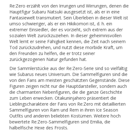
Re:Zero erzählt von den Irrungen und Wirrungen, denen die
Hauptfigur Subaru Natsuki ausgesetzt ist, als er in eine
Fantasiewelt transmutiert. Sein Überleben in dieser Welt ist
umso schwieriger, als er ein Hikikomori ist, d. h. ein
extremer Einsiedler, der es vorzieht, sich extrem aus der
sozialen Welt zurückzuziehen. In dieser geheimnisvollen
Welt lernt er seine Fähigkeit kennen, die Zeit nach seinem
Tod zurückzudrehen, und nutzt diese morbide Kraft, um
den Freunden zu helfen, die er trotz seiner
zurückgezogenen Natur gefunden hat.
Die Sammlerstücke aus der Re:Zero-Serie sind so vielfältig
wie Subarus neues Universum. Die Sammelfiguren sind die
von den Fans am meisten geschätzten Gegenstände. Diese
Figuren zeigen nicht nur die Hauptdarsteller, sondern auch
die charmanten Nebenfiguren, die die ganze Geschichte
zum Leben erwecken. Otakuninjahero präsentiert die
Lieblingscharaktere der Fans von Re:Zero mit detaillierten
Sammelfiguren von Ram und Rem in ihren Ice Season
Outfits und anderen beliebten Kostümen. Weitere hoch
bewertete Re:Zero-Sammelfiguren sind Emilia, die
halbelfische Hexe des Frosts.