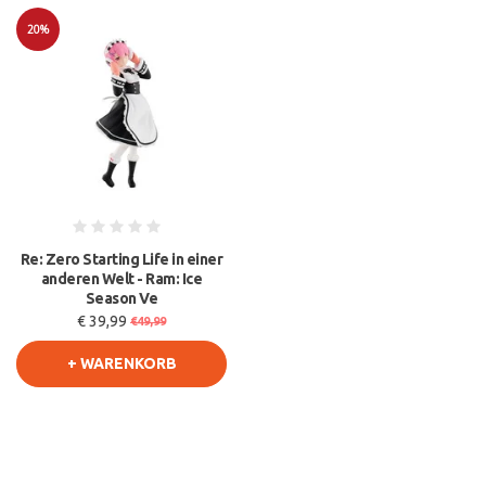
20%
Sale
Re: Zero Starting Life in einer
anderen Welt - Ram: Ice
Season Ve
€ 39,99
€49,99
+ WARENKORB