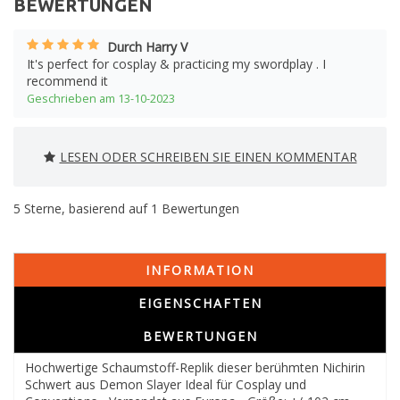
BEWERTUNGEN
Durch Harry V
It's perfect for cosplay & practicing my swordplay . I
recommend it
Geschrieben am 13-10-2023
LESEN ODER SCHREIBEN SIE EINEN KOMMENTAR
5
Sterne, basierend auf
1
Bewertungen
INFORMATION
EIGENSCHAFTEN
BEWERTUNGEN
Hochwertige Schaumstoff-Replik dieser berühmten Nichirin
Schwert aus Demon Slayer Ideal für Cosplay und