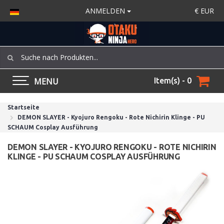
ANMELDEN
€
EUR
MENU
Item(s) - 0
Startseite
DEMON SLAYER - Kyojuro Rengoku - Rote Nichirin Klinge - PU
SCHAUM Cosplay Ausführung
DEMON SLAYER - KYOJURO RENGOKU - ROTE NICHIRIN
KLINGE - PU SCHAUM COSPLAY AUSFÜHRUNG