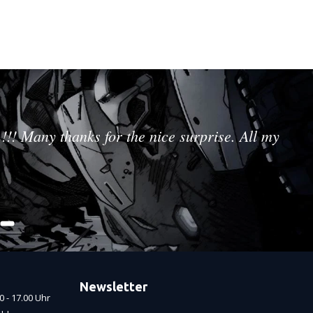
!!! Many thanks for the nice surprise. All my
Newsletter
 - 17.00 Uhr