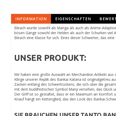
INFORMATION
EIGENSCHAFTEN
BEWER
Bleach wurde sowohl als Manga als auch als Anime-Adaption 
bösen Gänge sowohl der Helden als auch der Schurken viel A
Bleach eine Klasse für sich. Eines dieser Schwerter, das ei
UNSER PRODUKT:
Wir haben eine große Auswahl an Merchandise-Artikeln aus d
Klinge unserer Replik des Bankai Katana ist originalgetreu a
Zacken entlang des Schwertrückens, die sich über die gesamt
mit dem buddhistischen Symbol Manji versehen, das Glück und
Der Griff ist so gestaltet, dass er ein Maximum an Komfort 
Knauf hängt ein Kettenglied, das den Look des Bankai-Schwe
SIE BRAUCHEN UNSER TANTO BAN