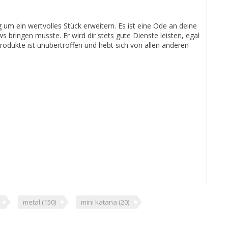
um ein wertvolles Stück erweitern. Es ist eine Ode an deine
s bringen musste. Er wird dir stets gute Dienste leisten, egal
rodukte ist unübertroffen und hebt sich von allen anderen
metal
(150)
mini katana
(20)