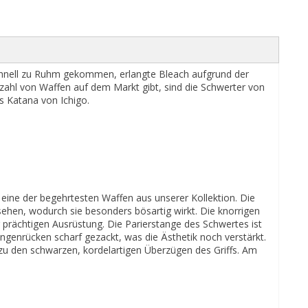
Schnell zu Ruhm gekommen, erlangte Bleach aufgrund der
ahl von Waffen auf dem Markt gibt, sind die Schwerter von
s Katana von Ichigo.
ine der begehrtesten Waffen aus unserer Kollektion. Die
sehen, wodurch sie besonders bösartig wirkt. Die knorrigen
 prächtigen Ausrüstung. Die Parierstange des Schwertes ist
ngenrücken scharf gezackt, was die Ästhetik noch verstärkt.
 zu den schwarzen, kordelartigen Überzügen des Griffs. Am