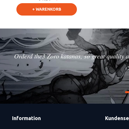
+ WARENKORB
Orderd the3 Zoro katanas, so great quality a
Information
Kundense