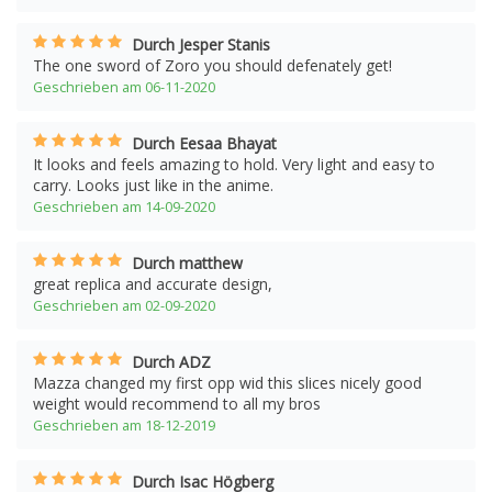
Durch Jesper Stanis
The one sword of Zoro you should defenately get!
Geschrieben am 06-11-2020
Durch Eesaa Bhayat
It looks and feels amazing to hold. Very light and easy to
carry. Looks just like in the anime.
Geschrieben am 14-09-2020
Durch matthew
great replica and accurate design,
Geschrieben am 02-09-2020
Durch ADZ
Mazza changed my first opp wid this slices nicely good
weight would recommend to all my bros
Geschrieben am 18-12-2019
Durch Isac Högberg