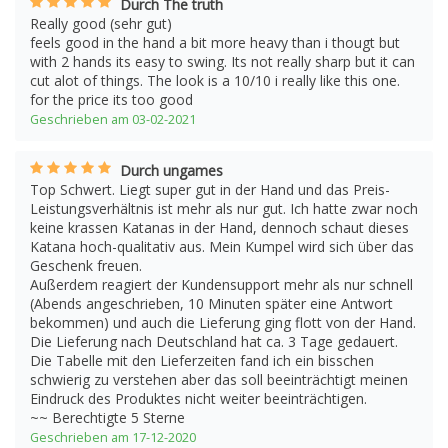
Durch The truth
Really good (sehr gut)
feels good in the hand a bit more heavy than i thougt but
with 2 hands its easy to swing. Its not really sharp but it can
cut alot of things. The look is a 10/10 i really like this one.
for the price its too good
Geschrieben am 03-02-2021
Durch ungames
Top Schwert. Liegt super gut in der Hand und das Preis-
Leistungsverhältnis ist mehr als nur gut. Ich hatte zwar noch
keine krassen Katanas in der Hand, dennoch schaut dieses
Katana hoch-qualitativ aus. Mein Kumpel wird sich über das
Geschenk freuen.
Außerdem reagiert der Kundensupport mehr als nur schnell
(Abends angeschrieben, 10 Minuten später eine Antwort
bekommen) und auch die Lieferung ging flott von der Hand.
Die Lieferung nach Deutschland hat ca. 3 Tage gedauert.
Die Tabelle mit den Lieferzeiten fand ich ein bisschen
schwierig zu verstehen aber das soll beeinträchtigt meinen
Eindruck des Produktes nicht weiter beeinträchtigen.
~~ Berechtigte 5 Sterne
Geschrieben am 17-12-2020