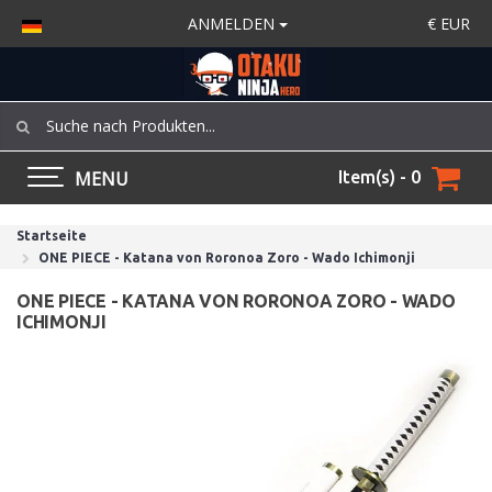
ANMELDEN
€
EUR
MENU
Item(s) - 0
Startseite
ONE PIECE - Katana von Roronoa Zoro - Wado Ichimonji
ONE PIECE - KATANA VON RORONOA ZORO - WADO
ICHIMONJI