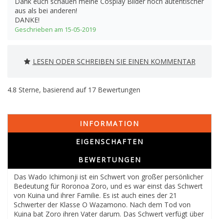
Dank euch schauen meine Cosplay Bilder noch autentischer
aus als bei anderen!
DANKE!
Geschrieben am 15-05-2019
LESEN ODER SCHREIBEN SIE EINEN KOMMENTAR
4.8
Sterne, basierend auf
17
Bewertungen
INFORMATION
EIGENSCHAFTEN
BEWERTUNGEN
Das Wado Ichimonji ist ein Schwert von großer persönlicher
Bedeutung für Roronoa Zoro, und es war einst das Schwert
von Kuina und ihrer Familie. Es ist auch eines der 21
Schwerter der Klasse O Wazamono. Nach dem Tod von
Kuina bat Zoro ihren Vater darum. Das Schwert verfügt über