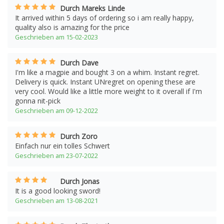
Durch Mareks Linde
It arrived within 5 days of ordering so i am really happy,
quality also is amazing for the price
Geschrieben am 15-02-2023
Durch Dave
I'm like a magpie and bought 3 on a whim. Instant regret.
Delivery is quick. Instant UNregret on opening these are
very cool. Would like a little more weight to it overall if I'm
gonna nit-pick
Geschrieben am 09-12-2022
Durch Zoro
Einfach nur ein tolles Schwert
Geschrieben am 23-07-2022
Durch Jonas
It is a good looking sword!
Geschrieben am 13-08-2021