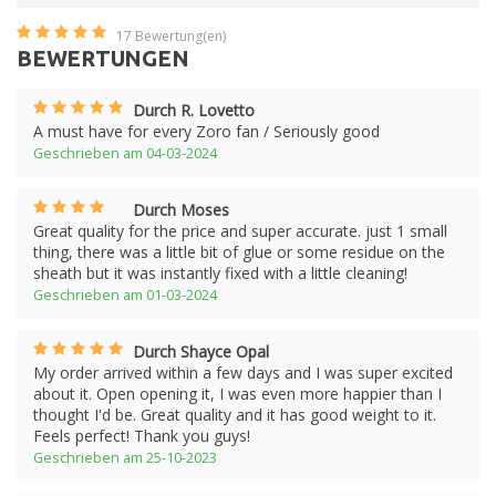
17
Bewertung(en)
BEWERTUNGEN
Durch R. Lovetto
A must have for every Zoro fan / Seriously good
Geschrieben am 04-03-2024
Durch Moses
Great quality for the price and super accurate. just 1 small
thing, there was a little bit of glue or some residue on the
sheath but it was instantly fixed with a little cleaning!
Geschrieben am 01-03-2024
Durch Shayce Opal
My order arrived within a few days and I was super excited
about it. Open opening it, I was even more happier than I
thought I'd be. Great quality and it has good weight to it.
Feels perfect! Thank you guys!
Geschrieben am 25-10-2023