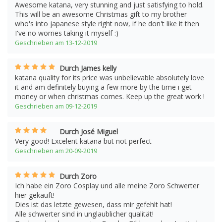
Awesome katana, very stunning and just satisfying to hold.
This will be an awesome Christmas gift to my brother
who's into japanese style right now, if he don't like it then
I've no worries taking it myself :)
Geschrieben am 13-12-2019
Durch James kelly
katana quality for its price was unbelievable absolutely love
it and am definitely buying a few more by the time i get
money or when christmas comes. Keep up the great work !
Geschrieben am 09-12-2019
Durch José Miguel
Very good! Excelent katana but not perfect
Geschrieben am 20-09-2019
Durch Zoro
Ich habe ein Zoro Cosplay und alle meine Zoro Schwerter
hier gekauft!
Dies ist das letzte gewesen, dass mir gefehlt hat!
Alle schwerter sind in unglaublicher qualität!