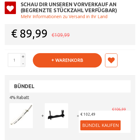
SCHAU DIR UNSEREN VORVERKAUF AN
(BEGRENZTE STÜCKZAHL VERFÜGBAR)
Mehr Informationen zu Versand in Ihr Land
€
89,99
€109,99
+
+ WARENKORB
-
BÜNDEL
4% Rabatt
€106,99
€ 102,49
+
=
BÜNDEL KAUFEN