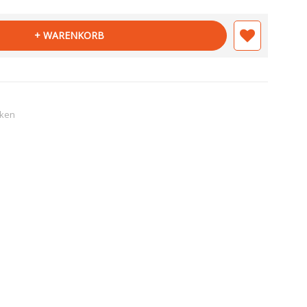
+ WARENKORB
cken