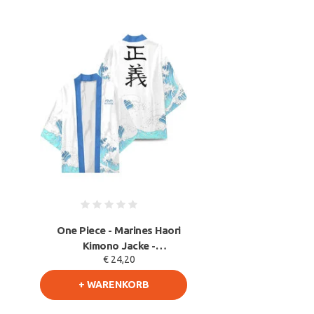
One Piece - Marines Haori
Kimono Jacke -
€ 24,20
Gerechtigkeit - Cosplay
+ WARENKORB