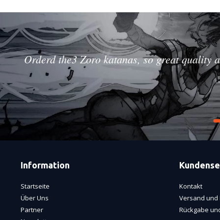
Orderd the3 Zoro katanas, so great quality a
Information
Kundense
Startseite
Kontakt
Über Uns
Versand und 
Partner
Rückgabe und