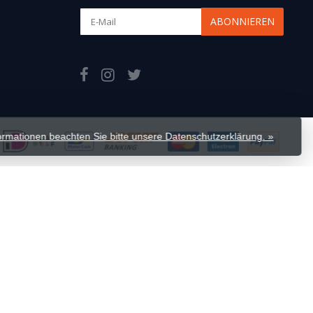
ABONNIEREN
formationen beachten Sie bitte unsere Datenschutzerklärung. »