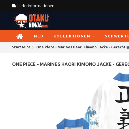
Lieferinformationen
NEU
KOLLEKTIONEN
SCHWERT
Startseite
One Piece - Marines Haori Kimono Jacke - Gerechtig
ONE PIECE - MARINES HAORI KIMONO JACKE - GERE