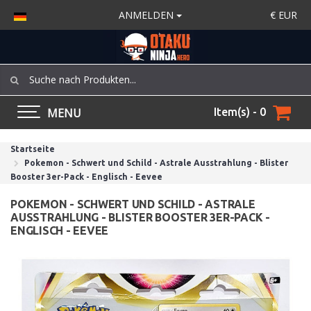
ANMELDEN
€
EUR
MENU
Item(s) - 0
Startseite
Pokemon - Schwert und Schild - Astrale Ausstrahlung - Blister
Booster 3er-Pack - Englisch - Eevee
POKEMON - SCHWERT UND SCHILD - ASTRALE
AUSSTRAHLUNG - BLISTER BOOSTER 3ER-PACK -
ENGLISCH - EEVEE