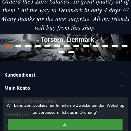
Orderd the3 Zoro katanas, so great quality all of
them ! All the way to Denmark in only 4 days !!!
Many thanks for the nice surprise. All my friends
will buy from this shop.
- Torsten, Denmark
Kundendienst
Mein Konto
Kontakt Informationen
Wir benutzen Cookies nur für interne Zwecke um den Webshop
zu verbessern. Ist das in Ordnung?
Newsletter
Ja