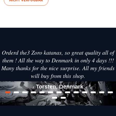
Orderd the3 Zoro katanas, so great quality all of
them ! All the way to Denmark in only 4 days !!!
Many thanks for the nice surprise. All my friends
will buy from this shop.
- Torsten, Denmark