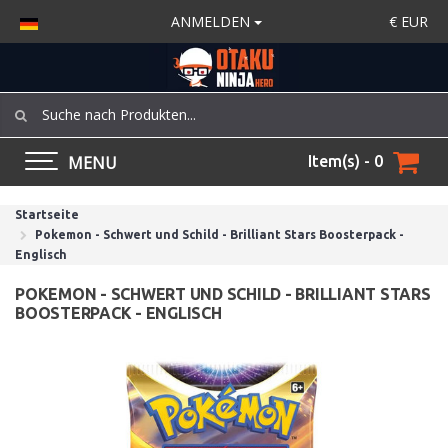
ANMELDEN
€
EUR
MENU
Item(s) - 0
Startseite
Pokemon - Schwert und Schild - Brilliant Stars Boosterpack -
Englisch
POKEMON - SCHWERT UND SCHILD - BRILLIANT STARS
BOOSTERPACK - ENGLISCH