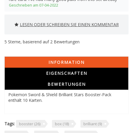
Geschrieben am 07-04-2022
LESEN ODER SCHREIBEN SIE EINEN KOMMENTAR
5
Sterne, basierend auf
2
Bewertungen
INFORMATION
EIGENSCHAFTEN
BEWERTUNGEN
Pokemon Sword & Shield Brilliant Stars Booster-Pack
enthält 10 Karten.
Tags:
booster
(26)
box
(18)
brilliant
(9)