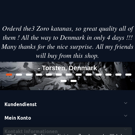
Orderd the3 Zoro katanas, so great quality all of
them ! All the way to Denmark in only 4 days !!!
Many thanks for the nice surprise. All my friends
will buy from this shop.
- Torsten, Denmark
Kundendienst
Mein Konto
Kontakt Informationen