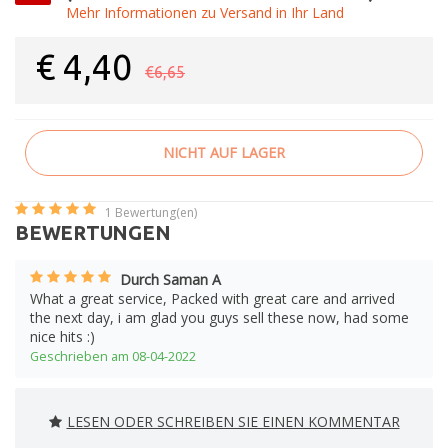
Mehr Informationen zu Versand in Ihr Land
€
4,40
€6,65
NICHT AUF LAGER
1
Bewertung(en)
BEWERTUNGEN
Durch Saman A
What a great service, Packed with great care and arrived
the next day, i am glad you guys sell these now, had some
nice hits :)
Geschrieben am 08-04-2022
LESEN ODER SCHREIBEN SIE EINEN KOMMENTAR