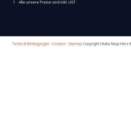
Alle unsere Preise sind inkl. UST
Terms & Bedingungen
-
Cookies
-
Sitemap
Copyright Otaku Ninja Hero ©