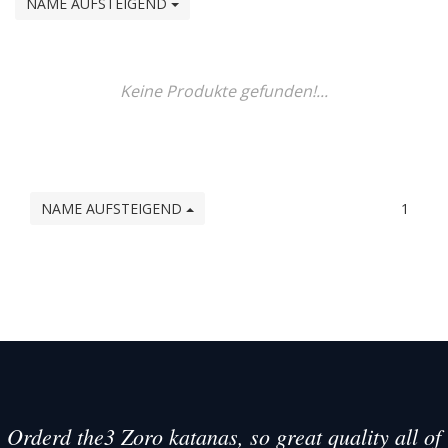
NAME AUFSTEIGEND
Keine Produkte gefunden!...
NAME AUFSTEIGEND
1
Orderd the3 Zoro katanas, so great quality all of