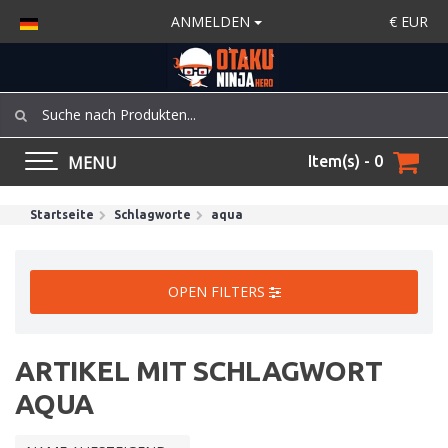
ANMELDEN
€
EUR
MENU
Item(s) - 0
Startseite
Schlagworte
aqua
OPEN FILTERS
ARTIKEL MIT SCHLAGWORT
AQUA