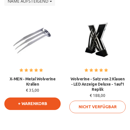
NAME AUFSTEIGEND
X-MEN - Metal Wolverine
Wolverine - Satz von 2 Klauen
Krallen
- LED Anzeige Deluxe - 1auf1
Replik
€ 35,00
€ 188,00
+ WARENKORB
NICHT VERFÜGBAR