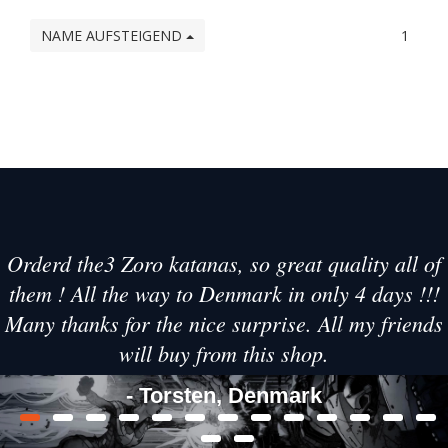
NAME AUFSTEIGEND
1
Orderd the3 Zoro katanas, so great quality all of
them ! All the way to Denmark in only 4 days !!!
Many thanks for the nice surprise. All my friends
will buy from this shop.
- Torsten, Denmark