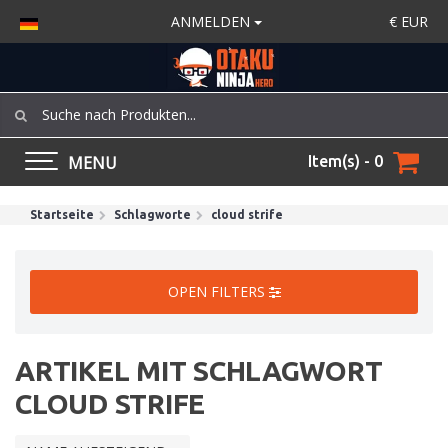
ANMELDEN
€
EUR
MENU
Item(s) - 0
Startseite
Schlagworte
cloud strife
OPEN FILTERS
ARTIKEL MIT SCHLAGWORT
CLOUD STRIFE