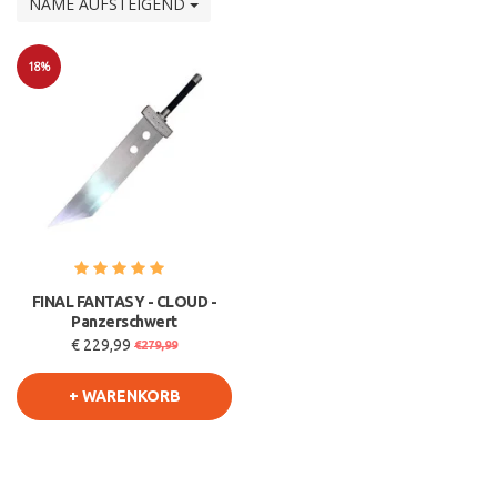
NAME AUFSTEIGEND
18%
Sale
FINAL FANTASY - CLOUD -
Panzerschwert
€ 229,99
€279,99
+ WARENKORB