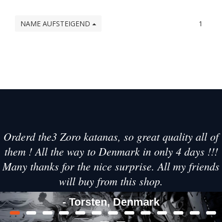
NAME AUFSTEIGEND
1
Orderd the3 Zoro katanas, so great quality all of
them ! All the way to Denmark in only 4 days !!!
Many thanks for the nice surprise. All my friends
will buy from this shop.
- Torsten, Denmark