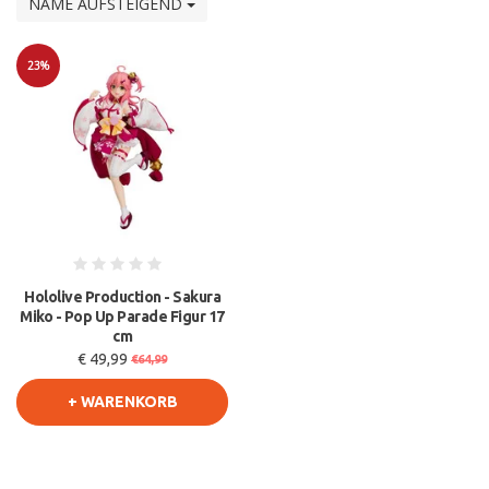
NAME AUFSTEIGEND
23%
Sale
Hololive Production - Sakura
Miko - Pop Up Parade Figur 17
cm
€ 49,99
€64,99
+ WARENKORB