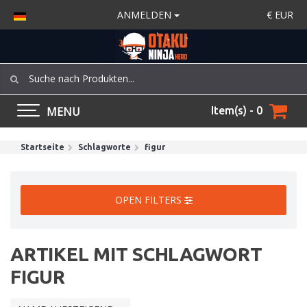
ANMELDEN
€
EUR
MENU
Item(s) - 0
Startseite
Schlagworte
figur
OPEN FILTERS
ARTIKEL MIT SCHLAGWORT
FIGUR