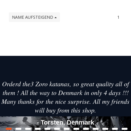
NAME AUFSTEIGEND
1
Orderd the3 Zoro katanas, so great quality all of
them ! All the way to Denmark in only 4 days !!!
Many thanks for the nice surprise. All my friends
will buy from this shop.
- Torsten, Denmark