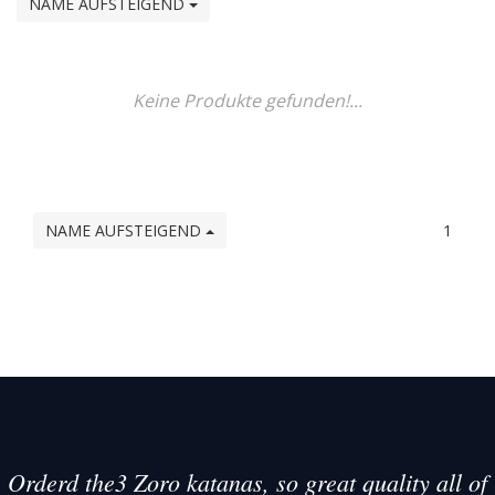
NAME AUFSTEIGEND
Keine Produkte gefunden!...
NAME AUFSTEIGEND
1
Orderd the3 Zoro katanas, so great quality all of