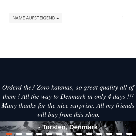
NAME AUFSTEIGEND
1
Orderd the3 Zoro katanas, so great quality all of
them ! All the way to Denmark in only 4 days !!!
Many thanks for the nice surprise. All my friends
will buy from this shop.
- Torsten, Denmark