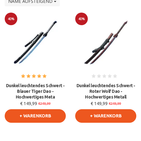
NAME AUFSTEIGEND
40%
40%
Sale
Sale
Dunkel leuchtendes Schwert -
Dunkel leuchtendes Schwert -
Blauer Tiger Dao -
Roter Wolf Dao -
Hochwertiges Meta
Hochwertiges Metall
€ 149,99
€ 149,99
€249,99
€249,99
+ WARENKORB
+ WARENKORB