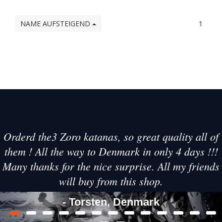
NAME AUFSTEIGEND
1
Orderd the3 Zoro katanas, so great quality all of
them ! All the way to Denmark in only 4 days !!!
Many thanks for the nice surprise. All my friends
will buy from this shop.
- Torsten, Denmark