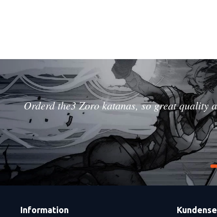
Orderd the3 Zoro katanas, so great quality a
Information
Kundense