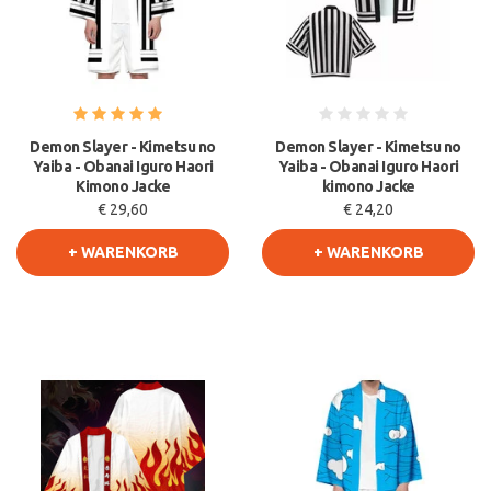
Demon Slayer - Kimetsu no
Demon Slayer - Kimetsu no
Yaiba - Obanai Iguro Haori
Yaiba - Obanai Iguro Haori
Kimono Jacke
kimono Jacke
€ 29,60
€ 24,20
+ WARENKORB
+ WARENKORB