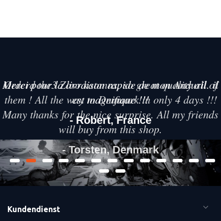
Merci pour la livraison rapide de mon Anduril. il
est magnifique !!!
- Robert, France
Kundendienst