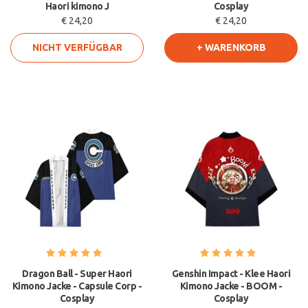
Haori kimono J
Cosplay
€ 24,20
€ 24,20
NICHT VERFÜGBAR
+ WARENKORB
Dragon Ball - Super Haori
Genshin Impact - Klee Haori
Kimono Jacke - Capsule Corp -
Kimono Jacke - BOOM -
Cosplay
Cosplay