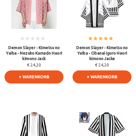
Demon Slayer - Kimetsu no
Demon Slayer - Kimetsu no
Yaiba - Nezuko Kamado Haori
Yaiba - Obanai Iguro Haori
kimono Jack
kimono Jacke
€ 24,20
€ 24,20
+ WARENKORB
+ WARENKORB