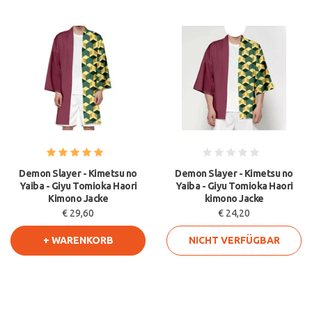
Demon Slayer - Kimetsu no
Demon Slayer - Kimetsu no
Yaiba - Giyu Tomioka Haori
Yaiba - Giyu Tomioka Haori
Kimono Jacke
kimono Jacke
€ 29,60
€ 24,20
+ WARENKORB
NICHT VERFÜGBAR