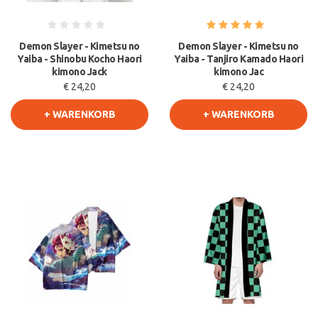
Demon Slayer - Kimetsu no
Demon Slayer - Kimetsu no
Yaiba - Shinobu Kocho Haori
Yaiba - Tanjiro Kamado Haori
kimono Jack
kimono Jac
€ 24,20
€ 24,20
+ WARENKORB
+ WARENKORB