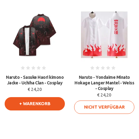
Naruto - Sasuke Haori kimono
Naruto - Yondaime Minato
Jacke - Uchiha Clan - Cosplay
Hokage Langer Mantel - Weiss
- Cosplay
€ 24,20
€ 24,20
+ WARENKORB
NICHT VERFÜGBAR