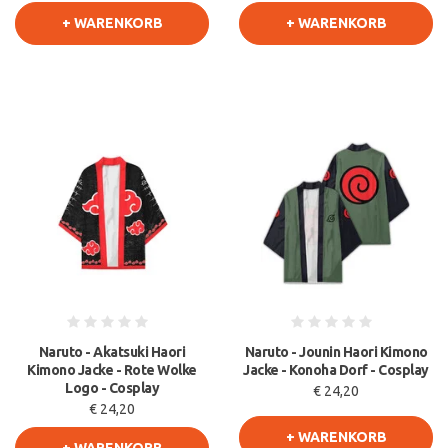
+ WARENKORB
+ WARENKORB
Naruto - Akatsuki Haori
Naruto - Jounin Haori Kimono
Kimono Jacke - Rote Wolke
Jacke - Konoha Dorf - Cosplay
Logo - Cosplay
€ 24,20
€ 24,20
+ WARENKORB