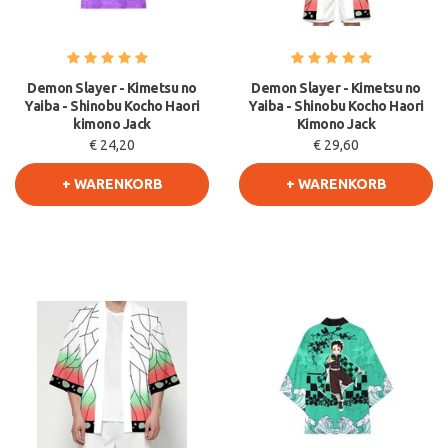
Demon Slayer - Kimetsu no
Demon Slayer - Kimetsu no
Yaiba - Shinobu Kocho Haori
Yaiba - Shinobu Kocho Haori
kimono Jack
Kimono Jack
€ 24,20
€ 29,60
+ WARENKORB
+ WARENKORB