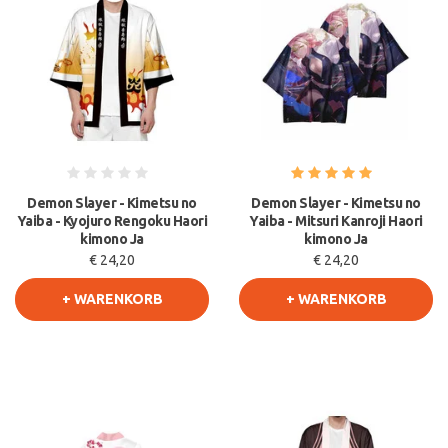
Demon Slayer - Kimetsu no
Demon Slayer - Kimetsu no
Yaiba - Kyojuro Rengoku Haori
Yaiba - Mitsuri Kanroji Haori
kimono Ja
kimono Ja
€ 24,20
€ 24,20
+ WARENKORB
+ WARENKORB