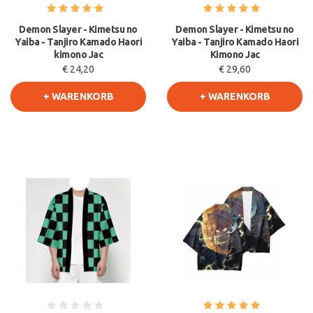
Demon Slayer - Kimetsu no
Demon Slayer - Kimetsu no
Yaiba - Tanjiro Kamado Haori
Yaiba - Tanjiro Kamado Haori
kimono Jac
Kimono Jac
€ 24,20
€ 29,60
+ WARENKORB
+ WARENKORB