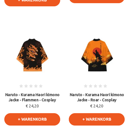
+ WARENKORB
Naruto - Kurama Haori kimono
Naruto - Kurama Haori kimono
Jacke - Flammen - Cosplay
Jacke - Roar - Cosplay
€ 24,20
€ 24,20
+ WARENKORB
+ WARENKORB