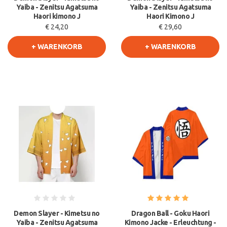
Yaiba - Zenitsu Agatsuma
Yaiba - Zenitsu Agatsuma
Haori kimono J
Haori Kimono J
€ 24,20
€ 29,60
+ WARENKORB
+ WARENKORB
Demon Slayer - Kimetsu no
Dragon Ball - Goku Haori
Yaiba - Zenitsu Agatsuma
Kimono Jacke - Erleuchtung -