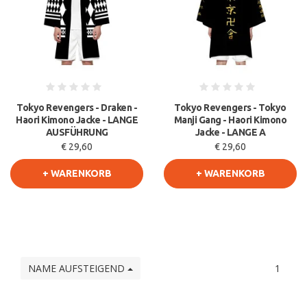
Tokyo Revengers - Draken -
Tokyo Revengers - Tokyo
Haori Kimono Jacke - LANGE
Manji Gang - Haori Kimono
AUSFÜHRUNG
Jacke - LANGE A
€ 29,60
€ 29,60
+ WARENKORB
+ WARENKORB
NAME AUFSTEIGEND
1