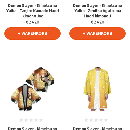
Demon Slayer - Kimetsu no
Demon Slayer - Kimetsu no
Yaiba - Tanjiro Kamado Haori
Yaiba - Zenitsu Agatsuma
kimono Jac
Haori kimono J
€ 24,20
€ 24,20
+ WARENKORB
+ WARENKORB
Demon Slayer - Kimetsu no
Demon Slayer - Kimetsu no