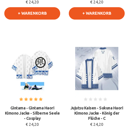
€ 24,20
€ 24,20
+ WARENKORB
+ WARENKORB
Gintama - Gintama Haori
Jujutsu Kaisen - Sukuna Haori
Kimono Jacke - Silberne Seele
Kimono Jacke - König der
- Cosplay
Flüche - C
€ 24,20
€ 24,20