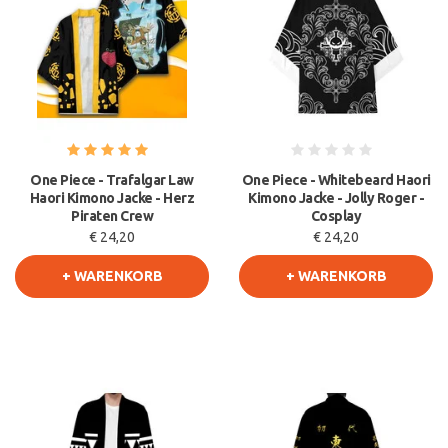
One Piece - Trafalgar Law
One Piece - Whitebeard Haori
Haori Kimono Jacke - Herz
Kimono Jacke - Jolly Roger -
Piraten Crew
Cosplay
€ 24,20
€ 24,20
+ WARENKORB
+ WARENKORB