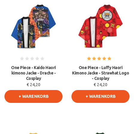
One Piece - Kaido Haori
One Piece - Luffy Haori
kimono Jacke - Drache -
Kimono Jacke - Strawhat Logo
Cosplay
- Cosplay
€ 24,20
€ 24,20
+ WARENKORB
+ WARENKORB