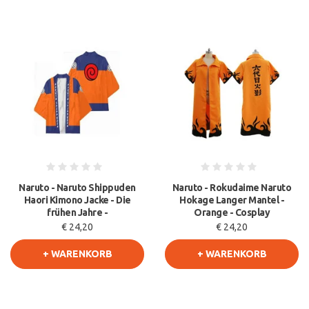
Naruto - Naruto Shippuden
Naruto - Rokudaime Naruto
Haori Kimono Jacke - Die
Hokage Langer Mantel -
frühen Jahre -
Orange - Cosplay
€ 24,20
€ 24,20
+ WARENKORB
+ WARENKORB