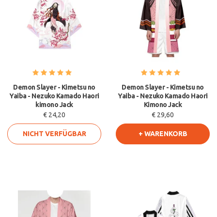
Demon Slayer - Kimetsu no
Demon Slayer - Kimetsu no
Yaiba - Nezuko Kamado Haori
Yaiba - Nezuko Kamado Haori
kimono Jack
Kimono Jack
€ 24,20
€ 29,60
NICHT VERFÜGBAR
+ WARENKORB