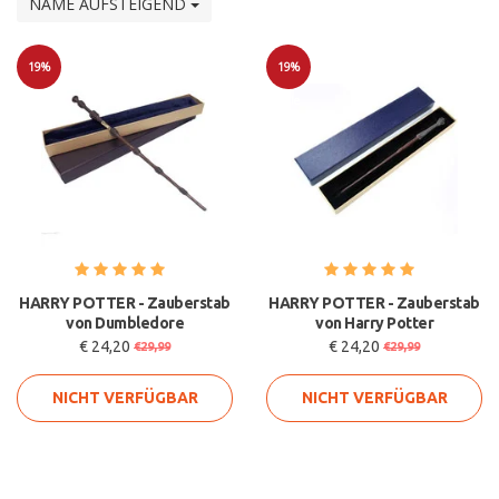
NAME AUFSTEIGEND
19%
19%
Sale
Sale
HARRY POTTER - Zauberstab
HARRY POTTER - Zauberstab
von Dumbledore
von Harry Potter
€ 24,20
€ 24,20
€29,99
€29,99
NICHT VERFÜGBAR
NICHT VERFÜGBAR