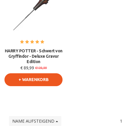
HARRY POTTER - Schwert von
Gryffindor - Deluxe Gravur
Edition
€ 89,99
€109,99
+ WARENKORB
NAME AUFSTEIGEND
1